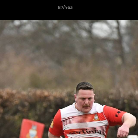
87/463