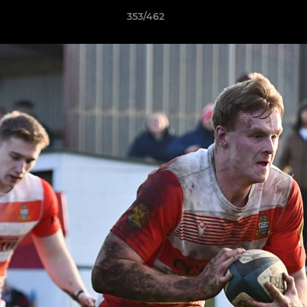
353/462