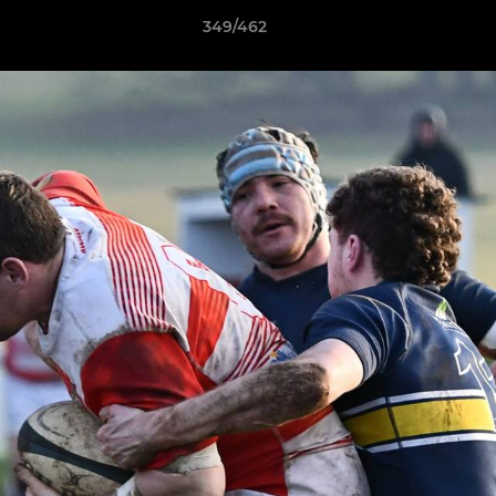
349/462