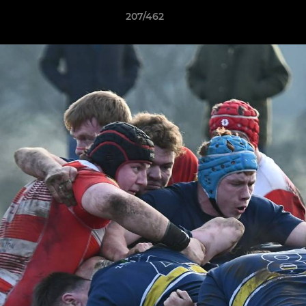
207/462