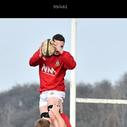
99/462