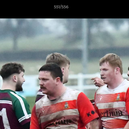
551/556