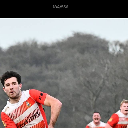
184/556