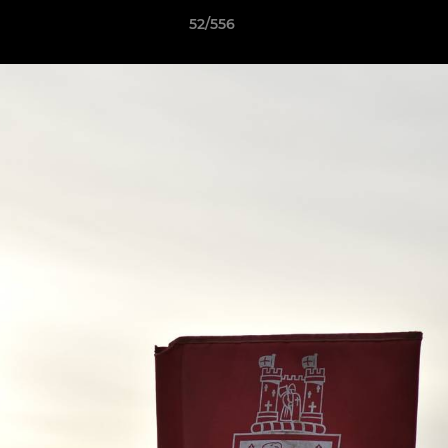
52/556