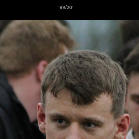
189/201