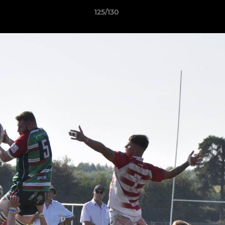
125/130